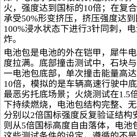
火，强度达到国标的10倍；在复
承受50%形变挤压，挤压强度达到
100%浸水状态下进行3针同刺，
炸。
电池包是电池的外在铠甲，犀牛电
度拉满。底部撞击测试中，石块与
一电池包底部，单次撞击能量高达1
10倍，模拟的是车辆高速行驶中
最恶劣托底场景；火烧测试在1.5
下持续燃烧，电池包结构完整、无
分别以2倍国标强度反复验证结构
则从5倍国标高度自由落体，电池
这些测试条件的设定，遵循的不是