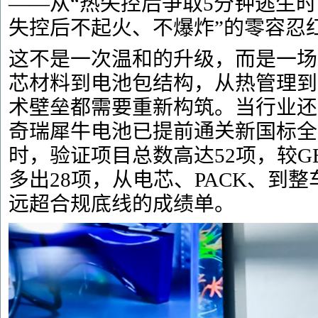
——从“热失控后争取5分钟逃生时
失控后不起火、不爆炸”的零容忍
这不是一次温和的升级，而是一场
芯材料到电池包结构，从热管理到
术壁垒都需要重新构筑。当行业还
奇瑞犀牛电池已提前
通关
新国标全
时，验证项目总数高达52项，较GB38
多出28项，从电芯、PACK、到
远超合规底线的成绩单。