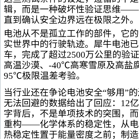
辑，而是一种破坏性验证思维——
直到确认安全边界远在极限之外。
电池从不是孤立工作的部件，它的
实世界中的行驶轨迹。犀牛电池已
车，完成了超过2500万公里的验
高温沙漠、-40℃高寒雪原及高盐
95℃极限温差考验。
当行业还在争论电池安全“够用”
无法回避的数据给出了回应：12
字背后，不是单项技术的突围，而
重构——化学体系的稳定性，从电
热稳定性置于能量密度之前；制造