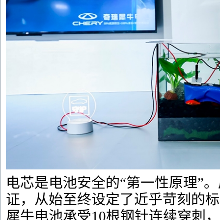
电芯是电池安全的“第一性原理”
证，从始至终设定了近乎苛刻的标
犀牛电池承受10根钢针连续穿刺