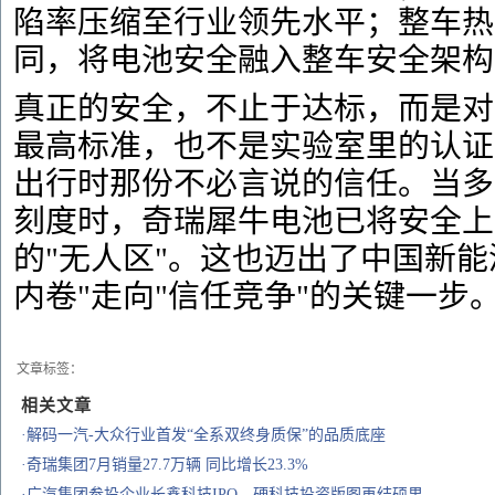
陷率压缩至行业领先水平；整车热
同，将电池安全融入整车安全架构
真正的安全，不止于达标，而是对
最高标准，也不是实验室里的认证
出行时那份不必言说的信任。当多
刻度时，奇瑞犀牛电池已将安全上
的"无人区"。这也迈出了中国新能
内卷"走向"信任竞争"的关键一步
文章标签：
相关文章
·解码一汽-大众行业首发“全系双终身质保”的品质底座
·奇瑞集团7月销量27.7万辆 同比增长23.3%
·广汽集团参投企业长鑫科技IPO，硬科技投资版图再结硕果