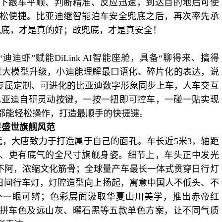
下跟车平顺、判断精准、反应迅速
，
到达目的地后可使
松便捷
。比亚迪继智能泊车安全兜底之后，再次率先承
兜底，才是真的好
；
敢兜底，才是真安全
！
“迪迪虾”赋能DiLink AI智能座舱，具备“聊得来、搞得
过大模型升级，小迪能理解最口语化、碎片化的表达，说
。专属定制、可进化的比亚迪数字形象同步上车，人车交互
比亚迪自研灵动按键，一按一扭即可控车，一碰一贴实现
都能轻松操作
，
打造
最顺手的快捷键。
显盛世旗舰风范
代，大唐致力于打造属于自己的面孔。车长近
5米3，轴距
正、更有底气的
全尺寸
旗舰
身姿
。细节上，
车头正中发光
不阿，
浓缩文化筋骨；
全球量产车最长一体式贯穿日行灯
日间行车灯
，灯腔造型向上扬起，寓意中国人不低头、不
外一眼可辨
；
色彩层面汲取华夏山川美学，推出赤帝红
拼车色及远山灰、曜石黑等五款单色方案，让不同气质