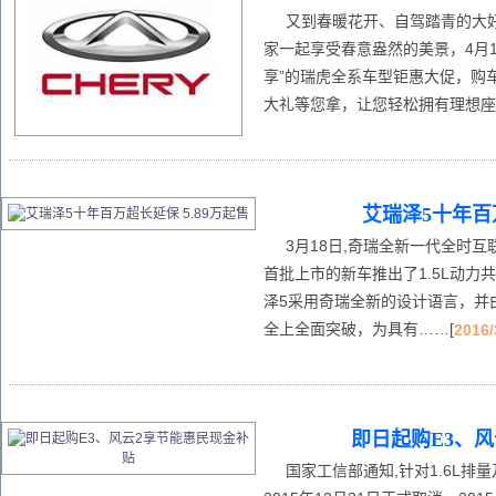
又到春暖花开、自驾踏青的大好
家一起享受春意盎然的美景，4月
享”的瑞虎全系车型钜惠大促，购
大礼等您拿，让您轻松拥有理想座
艾瑞泽5十年百万
3月18日,奇瑞全新一代全时互
首批上市的新车推出了1.5L动力共1
泽5采用奇瑞全新的设计语言，并
全上全面突破，为具有……[
2016/
即日起购E3、
国家工信部通知,针对1.6L排量