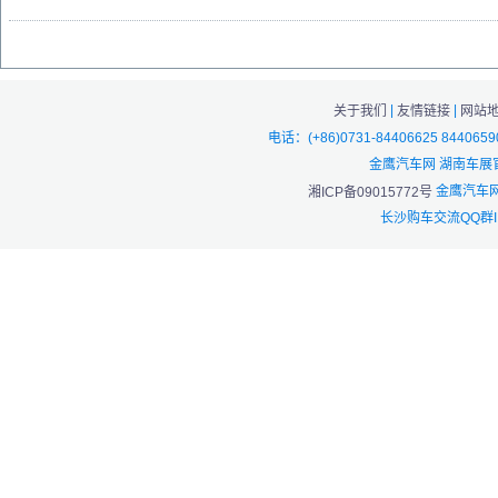
|
|
关于我们
友情链接
网站
电话：(+86)0731-84406625 844065
金鹰汽车网 湖南车展
金鹰汽车网
湘ICP备09015772号
长沙购车交流QQ群I：