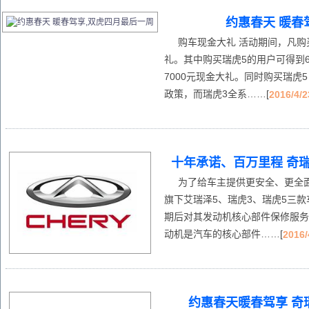
约惠春天 暖春
购车现金大礼 活动期间，凡购
礼。其中购买瑞虎5的用户可得到6
7000元现金大礼。同时购买瑞虎5
政策，而瑞虎3全系……[
2016/4/2
十年承诺、百万里程 奇
为了给车主提供更安全、更全面
旗下艾瑞泽5、瑞虎3、瑞虎5三款
期后对其发动机核心部件保修服务延
动机是汽车的核心部件……[
2016/
约惠春天暖春驾享 奇