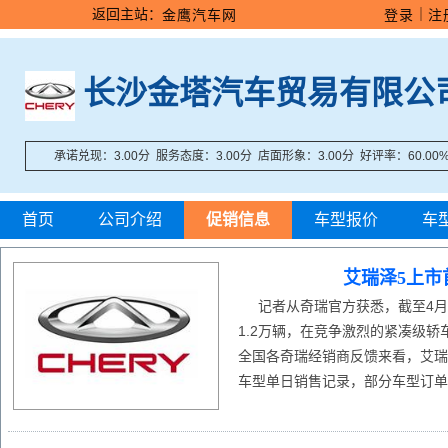
返回主站：
｜
金鹰汽车网
登录
注
长沙金塔汽车贸易有限公
承诺兑现：3.00分 服务态度：3.00分 店面形象：3.00分 好评率：60.00
首页
公司介绍
促销信息
车型报价
车
艾瑞泽5上市
记者从奇瑞官方获悉，截至4月1
1.2万辆，在竞争激烈的紧凑级轿
全国各奇瑞经销商反馈来看，艾瑞
车型单日销售记录，部分车型订单