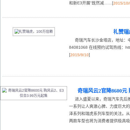
和新E3开展“既然减……[
2015/10/
礼赞瑞
奇瑞汽车长沙金塔店，地址：中南
84081068 在线预约试驾热线：http://
[
]
2015/9/10
奇瑞风云2官降8600元 
进入盛夏以来，奇瑞汽车先后推出
一系列让人爽澈心脾、力度巨大的
泽系列和瑞虎系列车型的关注。从
两款车型也将为消费者提供极具吸