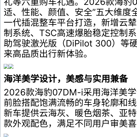
礼等六重购车礼遇。2026款海豹07
适、性能、颜值、安全”五大维度
一代插混整车平台打造，新增云辇-
制系统、TSC高速爆胎稳定控制系统
助驾驶激光版（DiPilot 300
来高品质出行新体验。
海洋美学设计，美感与实用兼备
2026款海豹07DM-i采用海洋美
前脸搭配饱满流畅的车身轮廓和线
新车提供云海灰、暖色烟茶、亚特
款外观配色，满足不同用户审美喜