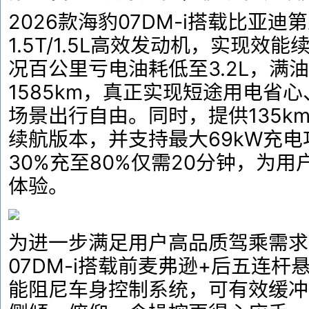
2026款海豹07DM-i搭载比亚
1.5T/1.5L高效发动机，实现效
况百公里亏电油耗低至3.2L，满
1585km，真正实现短途用电省
场景出行自由。同时，提供135km
续航版本，并支持最大69kW充
30%充至80%仅需20分钟，为
体验。
为进一步满足用户高品质驾乘需求，
07DM-i搭载前麦弗逊+后五连杆
能阻尼车身控制系统，可有效缓冲