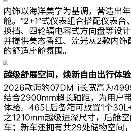
内饰以海洋美学为基调，营造出年
舱。“2+1”式仪表组合搭配仪表
换挡、四轮辐电容式方向盘等设计
并提供美态香红、流光灰2款内饰
的舒适座舱氛围。
越级舒展空间，焕新自由出行体验
2026款海豹07DM-i长宽高为499
结合2900mm超长轴距，为用户
体验。465L后备箱可放置1个30L
之1210mm越级进深尺寸，后舱
车；新车还拥有共29处储物空间