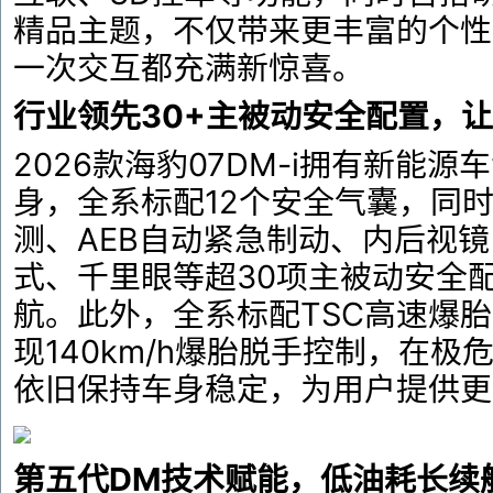
精品主题，不仅带来更丰富的个性
一次交互都充满新惊喜。
行业领先30+主被动安全配置，
2026款海豹07DM-i拥有新能
身，全系标配12个安全气囊，同
测、AEB自动紧急制动、内后视
式、千里眼等超30项主被动安全
航。此外，全系标配TSC高速爆
现140km/h爆胎脱手控制，在
依旧保持车身稳定，为用户提供更
第五代DM技术赋能，低油耗长续