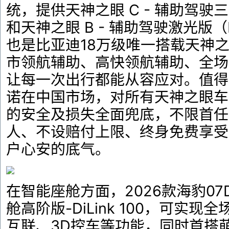
统，提供天神之眼 C - 辅助驾驶三目版
和天神之眼 B - 辅助驾驶激光版（Di
也是比亚迪18万级唯一搭载天神之
市领航辅助、高快领航辅助、全场
让每一次出行都能从容应对。值得
诺在中国市场，对所有天神之眼车
的安全及损失全面兜底，不限首任
人、不设赔付上限、终身免费享受
户心安的底气。
在智能座舱方面，2026款海豹07
舱高阶版-DiLink 100，可实
互联、3D控车等功能，同时首搭