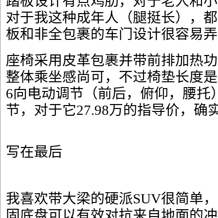
踏板设计有点鸡肋，对于老人和小
对于我这种成年人（腿挺长），都
板和非全包裹的车门设计很容易弄
座椅采用皮革包裹并带前排加热功
整体乘坐感尚可，不过椅垫长度是
6向电动调节（前后，俯仰，腰托
节，对于它27.98万的指导价，确
写在最后
我喜欢带大梁的硬派SUV很简单
固底盘可以有效对抗来自地面的冲