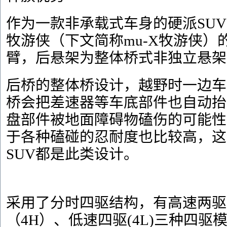
作为一款非承载式车身的硬派SUV，
牧游侠（下文简称mu-X牧游侠）
臂，后悬架为整体桥式非独立悬架
后桥的整体桥设计，越野时一边车
桥会把差速器等车底部件也自动抬
盘部件被地面障碍物磕伤的可能性
于各种磕碰的忍耐度也比较高，这
SUV都是此类设计。
采用了分时四驱结构，有高速两驱
（4H）、低速四驱(4L)三种四