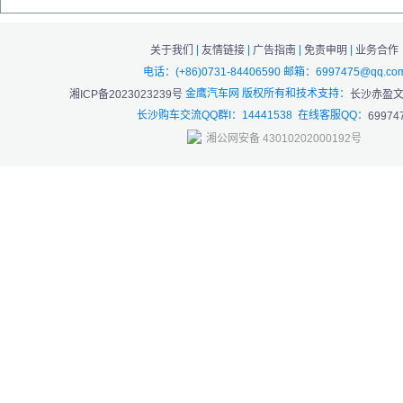
|
|
|
|
关于我们
友情链接
广告指南
免责申明
业务合作
电话：(+86)0731-84406590 邮箱：6997475@qq.co
金鹰汽车网 版权所有和技术支持：
湘ICP备2023023239号
长沙赤盈
长沙购车交流QQ群I：14441538 在线客服QQ：
69974
湘公网安备 43010202000192号