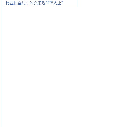
·
比亚迪全尺寸闪充旗舰SUV大唐E