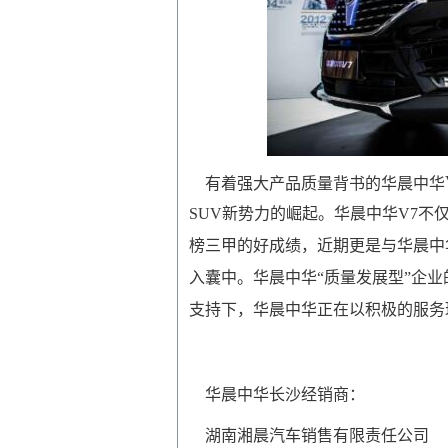
有着强大产品质量背书的华晨中华
SUV新势力的崛起。华晨中华V
7不
榜三甲
的好成绩
，近期
更是与华晨中
入囊中
。
华晨中华
“质量发展型”企业
支持下，华晨中华正在以积极的服务
华晨中华长沙经销商：
湖南湘晨汽车销售有限责任公司