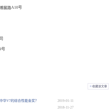
A10号
博展路
司
99号
★
收藏该文章
晨中华V7的综合性能金奖？
2019-01-11
2018-11-27