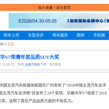
｜
加入收藏
设为首页
新车上市
车型点评
用车服务
图库
手机端
闻
>
正文
华V7荣膺年度品质SUV大奖
27 19:56:21〗 来源:
作者：综合报道
金鹰汽车网
日，中国主流汽车新媒体联盟在广州发布了“2018中国主流汽车总评
中国主流汽车总评榜”共发布了24个奖项，华晨中华V
7
收获
了
2018
V奖项，证明了其在产品品质方面的不俗实力。