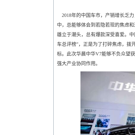
2018年的中国车市，产销增长乏
中，总能够体会到若隐若现的焦虑和
雄立于潮头，总有爆款深受喜爱。中国
车总评榜”，正是为了打碎焦虑，拨开
标。此次华晨中华V
7能够不负众望
强大产业协同作用
。