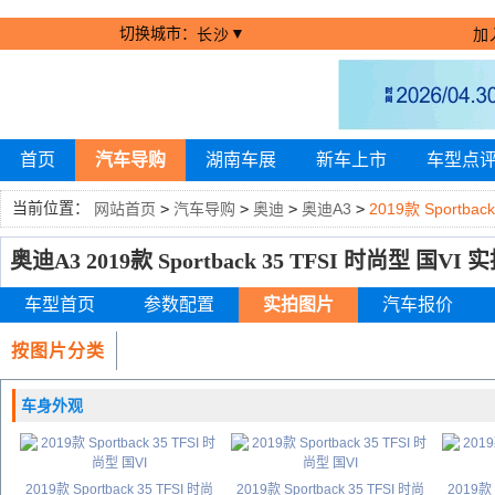
切换城市：
▼
长沙
加
首页
汽车导购
湖南车展
新车上市
车型点
当前位置：
网站首页
>
汽车导购
>
奥迪
>
奥迪A3
>
2019款 Sportbac
奥迪A3 2019款 Sportback 35 TFSI 时尚型 国VI
车型首页
参数配置
实拍图片
汽车报价
按图片分类
车身外观
2019款 Sportback 35 TFSI 时尚
2019款 Sportback 35 TFSI 时尚
2019款 