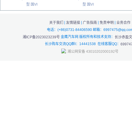
型 国VI
型 国VI
|
|
|
|
关于我们
友情链接
广告指南
免责申明
业务合作
电话：(+86)0731-84406590 邮箱：6997475@qq.co
金鹰汽车网 版权所有和技术支持：
湘ICP备2023023239号
长沙赤盈
长沙购车交流QQ群I：14441538 在线客服QQ：
69974
湘公网安备 43010202000192号