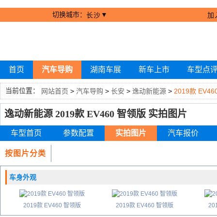
切换城市：
▼
长沙
加
首页
汽车导购
湖南车展
新车上市
车型点
当前位置：
网站首页
>
汽车导购
>
长安
>
逸动新能源
>
2019款 EV4
逸动新能源 2019款 EV460 智领版 实拍图片
车型首页
参数配置
实拍图片
汽车报价
按图片分类
车身外观
2019款 EV460 智领版
2019款 EV460 智领版
20