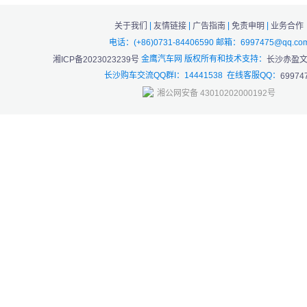
|
|
|
|
关于我们
友情链接
广告指南
免责申明
业务合作
电话：(+86)0731-84406590 邮箱：6997475@qq.co
金鹰汽车网 版权所有和技术支持：
湘ICP备2023023239号
长沙赤盈
长沙购车交流QQ群I：14441538 在线客服QQ：
69974
湘公网安备 43010202000192号