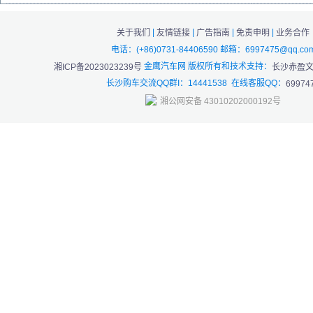
|
|
|
|
关于我们
友情链接
广告指南
免责申明
业务合作
电话：(+86)0731-84406590 邮箱：6997475@qq.co
金鹰汽车网 版权所有和技术支持：
湘ICP备2023023239号
长沙赤盈
长沙购车交流QQ群I：14441538 在线客服QQ：
69974
湘公网安备 43010202000192号