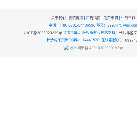
|
|
|
|
关于我们
友情链接
广告指南
免责申明
业务合作
电话：(+86)0731-84406590 邮箱：6997475@qq.co
金鹰汽车网 版权所有和技术支持：
湘ICP备2023023239号
长沙赤盈
长沙购车交流QQ群I：14441538 在线客服QQ：
69974
湘公网安备 43010202000192号