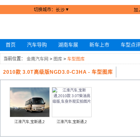
切换城市：
▼
长沙
加
首页
汽车导购
湖南车展
新车上市
车型点
当前位置：
金鹰汽车网
>
图库
>
车型图库
2010款 3.0T高级版NGD3.0-C3HA - 车型图库
江淮汽车,宝斯通,2
江淮汽车,宝斯通,2