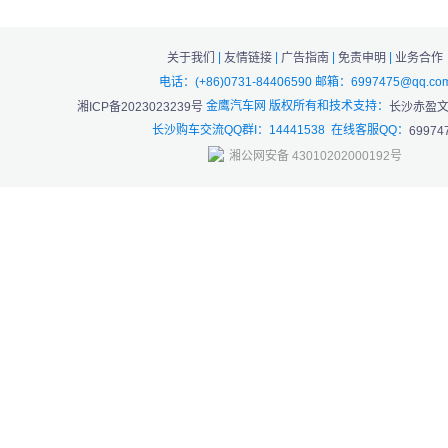
|
|
|
|
关于我们
友情链接
广告指南
免责申明
业务合作
电话：(+86)0731-84406590 邮箱：6997475@qq.co
金鹰汽车网 版权所有和技术支持：
湘ICP备2023023239号
长沙赤盈
长沙购车交流QQ群I：14441538 在线客服QQ：
69974
湘公网安备 43010202000192号