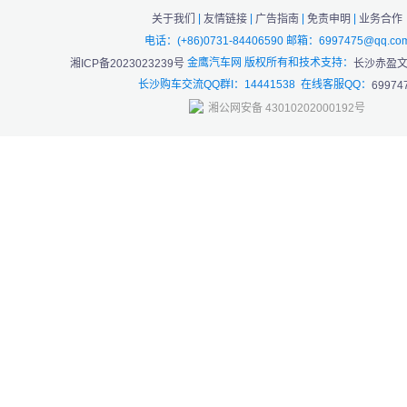
|
|
|
|
关于我们
友情链接
广告指南
免责申明
业务合作
电话：(+86)0731-84406590 邮箱：6997475@qq.co
金鹰汽车网 版权所有和技术支持：
湘ICP备2023023239号
长沙赤盈
长沙购车交流QQ群I：14441538 在线客服QQ：
69974
湘公网安备 43010202000192号