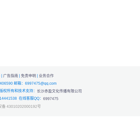
|
|
|
接
广告指南
免责申明
业务合作
4406590 邮箱：6997475@qq.com
 版权所有和技术支持：
长沙赤盈文化传播有限公司
4441538 在线客服QQ：
6997475
 43010202000192号