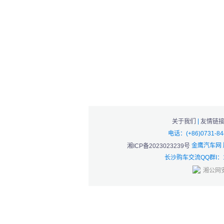
|
关于我们
友情链
电话：(+86)0731-8
金鹰汽车网
湘ICP备2023023239号
长沙购车交流QQ群I：1
湘公网安备