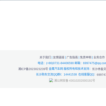
|
|
|
|
关于我们
友情链接
广告指南
免责申明
业务合作
电话：(+86)0731-84406590 邮箱：6997475@qq.co
金鹰汽车网 版权所有和技术支持：
湘ICP备2023023239号
长沙赤盈
长沙购车交流QQ群I：14441538 在线客服QQ：
69974
湘公网安备 43010202000192号