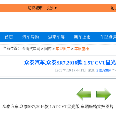
切换城市：
▼
长沙
加
首页
汽车导购
湖南车展
新车上市
车型点
当前位置：
金鹰汽车网
>
图库
>
车型图库
>
车厢座椅
众泰汽车,众泰SR7,2016款 1.5T CV
〖2017/4/19 17:44:13〗 来源:
作
金鹰汽车网
众泰汽车,众泰SR7,2016款 1.5T CVT星光版,车厢座椅实拍图片