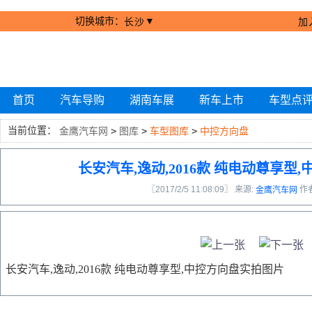
切换城市：
▼
长沙
加
首页
汽车导购
湖南车展
新车上市
车型点
当前位置：
金鹰汽车网
>
图库
>
车型图库
>
中控方向盘
长安汽车,逸动,2016款 纯电动尊享型
〖2017/2/5 11:08:09〗 来源:
作
金鹰汽车网
长安汽车,逸动,2016款 纯电动尊享型,中控方向盘实拍图片