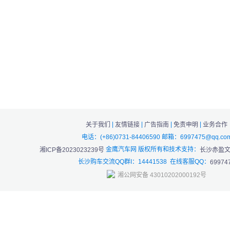
|
|
|
|
关于我们
友情链接
广告指南
免责申明
业务合作
电话：(+86)0731-84406590 邮箱：6997475@qq.co
金鹰汽车网 版权所有和技术支持：
湘ICP备2023023239号
长沙赤盈
长沙购车交流QQ群I：14441538 在线客服QQ：
69974
湘公网安备 43010202000192号