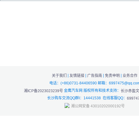
|
|
|
|
关于我们
友情链接
广告指南
免责申明
业务合作
电话：(+86)0731-84406590 邮箱：6997475@qq.co
金鹰汽车网 版权所有和技术支持：
湘ICP备2023023239号
长沙赤盈
长沙购车交流QQ群I：14441538 在线客服QQ：
69974
湘公网安备 43010202000192号