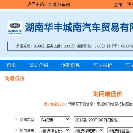
返回主站：
｜
金鹰汽车网
登录
注
湖南华丰城南汽车贸易有
承诺兑现：3.00分 服务态度：3.00分 店面形象：3.00分 好评率：60.00
首页
公司介绍
促销信息
车型报价
车
询最低价
询问最低价
请填写下侧信息：您提供的信息将按照信
想了解最低价？
*
意向车型：
*
您的城市：