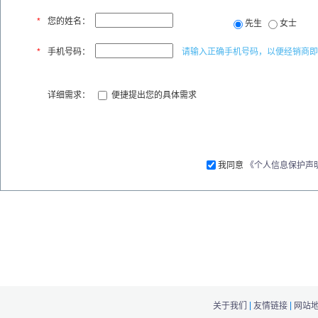
*
您的姓名：
先生
女士
*
手机号码：
请输入正确手机号码，以便经销商即
详细需求：
便捷提出您的具体需求
我同意
《个人信息保护声
|
|
关于我们
友情链接
网站