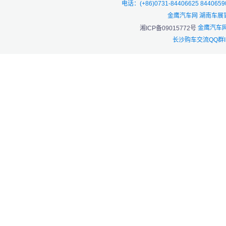
电话：(+86)0731-84406625 844065
金鹰汽车网 湖南车展
金鹰汽车网
湘ICP备09015772号
长沙购车交流QQ群I：