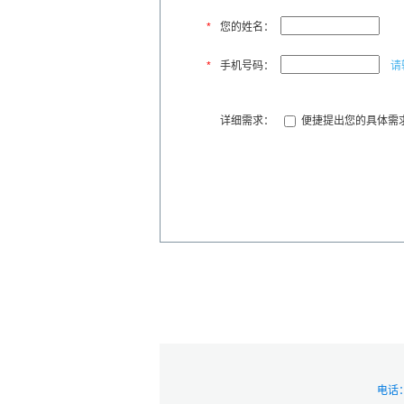
*
您的姓名：
*
手机号码：
请
详细需求：
便捷提出您的具体需
电话：(