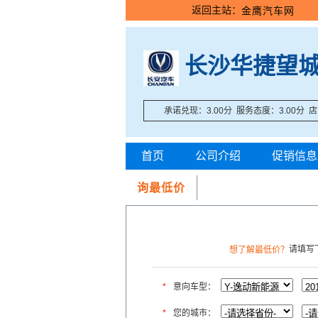
返回主站：
金鹰汽车网
长沙华捷望
承诺兑现：3.00分 服务态度：3.00分 店
首页
公司介绍
促销信息
询最低价
请填写
想了解最低价？
*
意向车型：
*
您的城市：