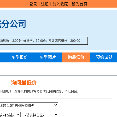
｜
｜
｜
登录
注册
加入收藏
设为首页
城分公司
面形象：3.00分 好评率：60.00% 累计诚信积分：300.00
车型报价
车型图片
询最低价
预约试驾
询问最低价
下侧信息：您提供的信息将按照信息保护的规定予以保留。