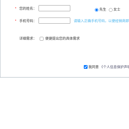
*
您的姓名：
先生
女士
*
手机号码：
请输入正确手机号码，以便经销商即
详细需求：
便捷提出您的具体需求
我同意
《个人信息保护声