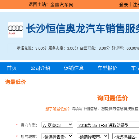
返回主站：
｜
金鹰汽车网
登录
注
长沙恒信奥龙汽车销售服
承诺兑现：3.00分 服务态度：3.00分 店面形象：3.00分 好评率：60.00
首页
公司介绍
促销信息
车型报价
车
询最低价
询问最低价
请填写下侧信息：您提供的信息将按照信
想了解最低价？
*
意向车型：
*
您的城市：