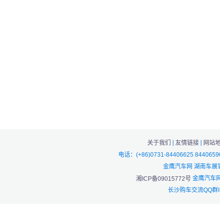
|
|
关于我们
友情链接
网站
电话：(+86)0731-84406625 844065
金鹰汽车网 湖南车展
金鹰汽车网
湘ICP备09015772号
长沙购车交流QQ群I：