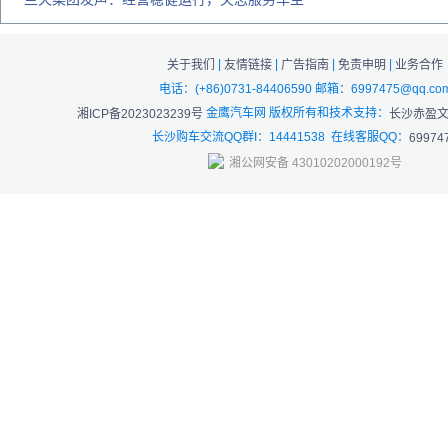
|
|
|
|
关于我们
友情链接
广告指南
免责申明
业务合作
电话：(+86)0731-84406590 邮箱：6997475@qq.co
金鹰汽车网 版权所有和技术支持：
湘ICP备2023023239号
长沙赤盈
长沙购车交流QQ群I：14441538 在线客服QQ：
69974
湘公网安备 43010202000192号