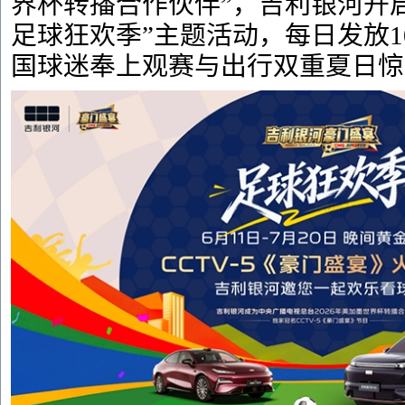
界杯转播合作伙伴”，吉利银河开
足球狂欢季”主题活动，每日发放1
国球迷奉上观赛与出行双重夏日惊