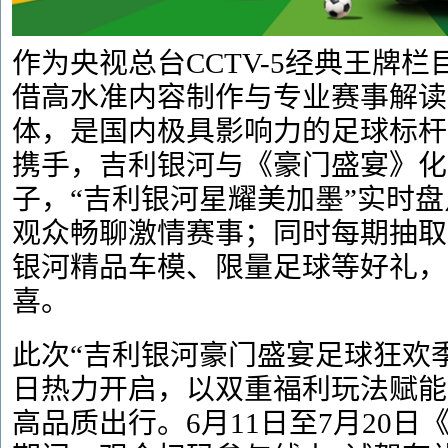
作为央视总台CCTV-5经典王牌
借高水准内容制作与专业赛事解读
体，是国内极具影响力的足球标杆
携手，吉利银河与《豪门盛宴》化
子，“吉利银河星耀美加墨”实时
观众畅聊激情赛事；同时每期抽取
银河精品车模、限量足球等好礼，
喜。
此次“吉利银河豪门盛宴足球狂欢季
日热力开启，以双重福利玩法赋能
高品质出行。6月11日至7月20