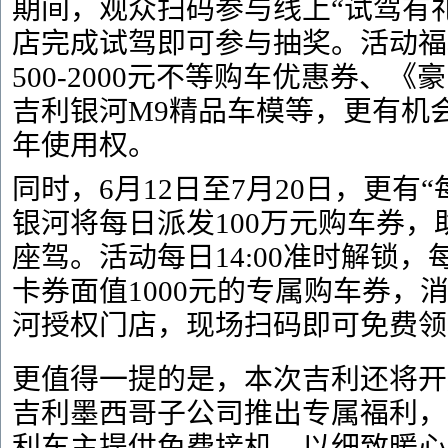
期间，观众扫码参与线上“试驾有
店完成试驾即可参与抽奖。活动福
500-2000元不等购车优惠券、
吉利银河M9精品车模等，更有机
年使用权。
同时，6月12日至7月20日，更有
银河将每日派发100万元购车券
座驾。活动每日14:00准时解锁，每
卡券面值1000元的专属购车券，
河授权门店，现场扫码即可免费领
更值得一提的是，本次吉利还将开
吉利墨西哥子公司推出专属福利，
利车主提供免费接机，以细致暖心