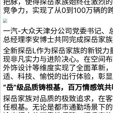
把脉，使得探岳家族始终在激烈的
竞争力，实现了从0到100万辆的
一汽-大众天津分公司党委书记、
总经理李安博士共同完成探岳家族
全新探岳L作为探岳家族的新锐力
现非凡实力与进阶决心。在空间布
外饰设计等维度实现了全面革新，
适、科技、愉悦的出行体验，彰显
“岳”级品质铸根基，百万情感筑共
探岳家族对品质的极致追求，在客
任根基。无论是都市通勤场景下的