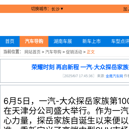
切换城市：
▼
长沙
加
首页
汽车导购
湖南车展
新车上市
车型点
当前位置：
网站首页
>
汽车导购
>
促销活动
>
正文
荣耀时刻 再启新程 一汽-大众探岳家族
〖2025/6/7 17:45:36〗 来源:
作
金鹰汽车网
6月5日，一汽-大众探岳家族第1
在天津分公司盛大举行。作为一汽-
心力量，探岳家族自诞生以来便以