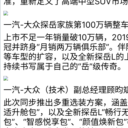
准，重新定义了高端中型SUV市
一汽-大众探岳家族第100万辆整
上市不足一年销量破10万辆，201
冠并跻身“月销两万辆俱乐部”。伴
等车型的扩容，以及全新探岳L的
持续书写属于自己的“岳”级传奇。
一汽-大众（技术）副总经理顾昀
此次同步推出多重选装方案，涵盖探
适升舱包”，以及全新探岳L“畅行无
包”、“智感悦享包”、“颜值焕新包