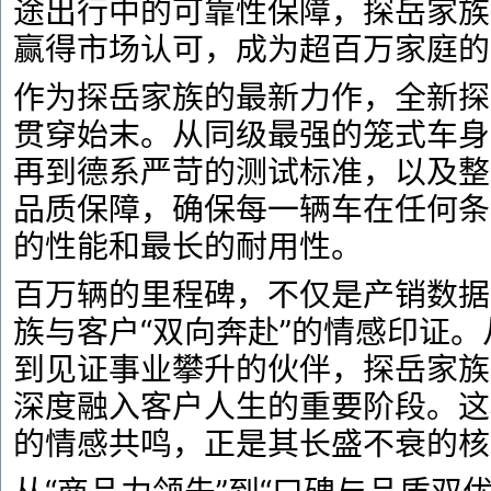
途出行中的可靠性保障，探岳家族
赢得市场认可，成为超百万家庭的
作为探岳家族的最新力作，全新探
贯穿始末。从同级最强的笼式车身
再到德系严苛的测试标准，以及整
品质保障，确保每一辆车在任何条
的性能和最长的耐用性。
百万辆的里程碑，不仅是产销数据
族与客户“双向奔赴”的情感印证
到见证事业攀升的伙伴，探岳家族
深度融入客户人生的重要阶段。这
的情感共鸣，正是其长盛不衰的核