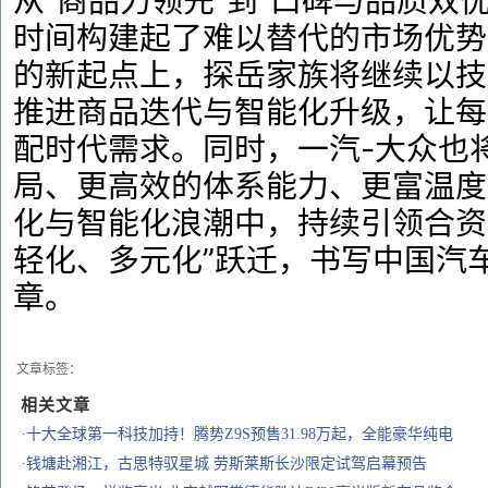
从“商品力领先”到“口碑与品质双
时间构建起了难以替代的市场优势
的新起点上，探岳家族将继续以技
推进商品迭代与智能化升级，让每
配时代需求。同时，一汽-大众也
局、更高效的体系能力、更富温度
化与智能化浪潮中，持续引领合资
轻化、多元化”跃迁，书写中国汽
章。
文章标签：
相关文章
·十大全球第一科技加持！腾势Z9S预售31.98万起，全能豪华纯电
·钱塘赴湘江，古思特驭星城 劳斯莱斯长沙限定试驾启幕预告