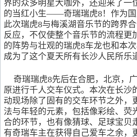
界的众多明星大咖外，还迎来了一
的当红小生——奇瑞瑞虎8！作为国
此次瑞虎8与梅溪湖音乐节的跨界
反应，不仅使整个音乐节的
流程更
的阵势与壮观的瑞虎
8
车龙也和本次
成为了这个夏天所有长沙人民所乐
奇瑞瑞虎
8
先后在合肥，北京，
原进行千人交车仪式。
本次在长沙
动现场除了固有的交车环节之外，
法与年轻的元素，包括像彩绘、荧
合的环节，也有像猜球、足球宝贝
有奇瑞车主在获得自己爱车之余，