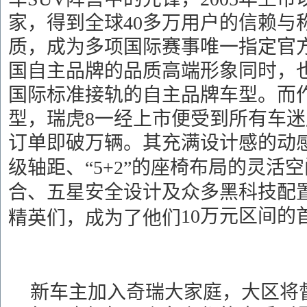
家，得到全球40多万用户的信赖与
质，成为多项国际赛事唯一指定官
国自主品牌的品质高端形象同时，
国际标准接轨的自主品牌车型。而
型
，
瑞虎
8一经上市便受到所有车
订单即破万辆。其充满设计感的动
级轴距
、
“5+2”的座椅布局
的
灵活空
、五星安全设计及众多黑科技配
合
10万元区间的
精英们，成为了他们
新车主加入奇瑞大家庭，大区将