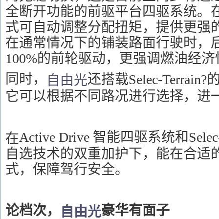
全断开功能的前驱平台四驱系统。
式可自动调整分配扭矩，提供更强
在通常情况下的铺装路面行驶时，
100%的前轮驱动，更强调燃油经济
同时，
还
搭载
Selec-Terr
自由光
它可以根据不同路况进行选择，进
Active Drive 智能四驱系统和Sele
在
自选技术的双重加护下，
能在合适
式，保障驾行安全。
论档次，
豪华有面子
自由光