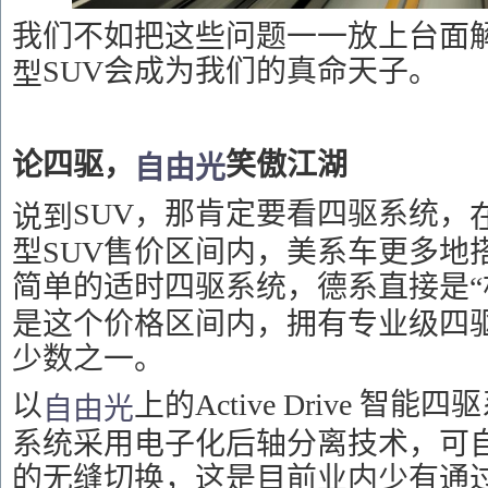
我们不如把这些问题一一放上台面
SUV会成为我们的真命天子。
型
论四驱，
笑傲江湖
自由光
SUV，那肯定要看四驱系统，
说到
型SUV售价区间内，美系车更多地
简单的适时四驱系统，德系直接是“
是这个价格区间内，拥有专业级四驱
少数之一。
Active Drive 
以
上的
自由光
系统采用电子化后轴分离技术，可
的无缝切换，这是目前业内
少有
通