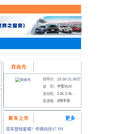
自由光
指导价：
18.58-31.98万
中型SUV
别：
级
2.0L 2.4L…
发动机：
9挡手自
变速箱：
新车上市
更多
·
双车登陆星城！传祺向往S7 PH