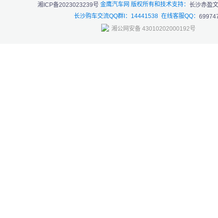
金鹰汽车网 版权所有和技术支持：
湘ICP备2023023239号
长沙赤盈
长沙购车交流QQ群I：14441538 在线客服QQ：
69974
湘公网安备 43010202000192号