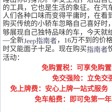
的工具，它也是生活的象征。在汽
人们各种口味而变得平庸时，在看
购买传统的小轿车忽略自己喜好时
够展现自己独特品味的车，今天就
—全新
，16万不到的价
Jeep
指南者
时又能面子十足。现在购买
指南者
活动：
免购置税：可享免购置
免交强险：立免交
免上牌费：安心上牌一站式服务
免车船费：即可免第一年